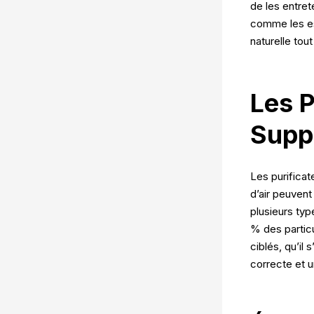
de les entret
comme les es
naturelle tout
Les P
Supp
Les purificate
d’air peuvent 
plusieurs typ
% des particu
ciblés, qu’il
correcte et u