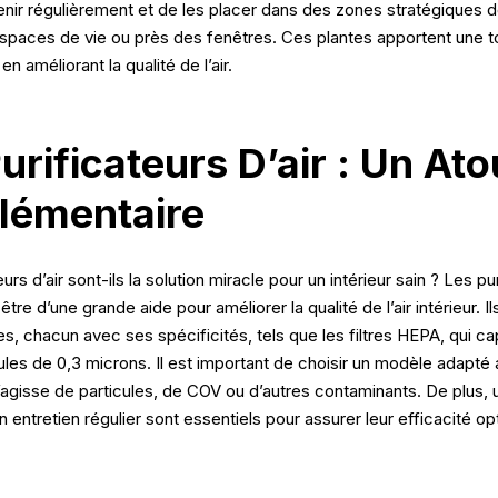
enir régulièrement et de les placer dans des zones stratégiques d
paces de vie ou près des fenêtres. Ces plantes apportent une 
 en améliorant la qualité de l’air.
urificateurs D’air : Un Ato
lémentaire
urs d’air sont-ils la solution miracle pour un intérieur sain ? Les pu
être d’une grande aide pour améliorer la qualité de l’air intérieur. I
es, chacun avec ses spécificités, tels que les filtres HEPA, qui c
les de 0,3 microns. Il est important de choisir un modèle adapté 
 s’agisse de particules, de COV ou d’autres contaminants. De plus, u
n entretien régulier sont essentiels pour assurer leur efficacité op