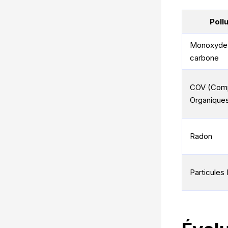
Poll
Monoxyde
carbone
COV (Com
Organiques 
Radon
Particules