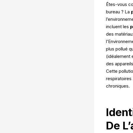
Êtes-vous co
bureau ? La
p
l’environneme
incluent les
p
des matériau
l’Environneme
plus pollué qu
(idéalement 
des appareils
Cette polluti
respiratoire
chroniques.
Ident
De L’