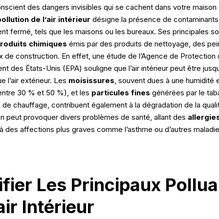
nscient des dangers invisibles qui se cachent dans votre maison 
ollution de l’air intérieur
désigne la présence de contaminants
nt fermé, tels que les maisons ou les bureaux. Ses principales s
roduits chimiques
émis par des produits de nettoyage, des pein
x de construction. En effet, une étude de l’Agence de Protection
nt des États-Unis (EPA) souligne que l’air intérieur peut être jusqu
e l’air extérieur. Les
moisissures
, souvent dues à une humidité
entre 30 % et 50 %), et les
particules fines
générées par le ta
 de chauffage, contribuent également à la dégradation de la qualité
on peut provoquer divers problèmes de santé, allant des
allergie
s à des affections plus graves comme l’asthme ou d’autres maladi
ifier Les Principaux Pollu
air Intérieur