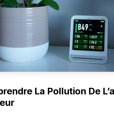
endre La Pollution De L’a
ieur