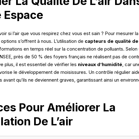
er La Qualité De L’air Dan
e Espace
r si l’air que vous respirez chez vous est sain ? Pour mesurer la
rs options s’offrent à nous. L’utilisation de
capteurs de qualité de 
nformations en temps réel sur la concentration de polluants. Selon
NSEE, près de 50 % des foyers français ne réalisent pas de contr
 De plus, il est essentiel de vérifier les
niveaux d’humidité
, car un
orise le développement de moisissures. Un contrôle régulier aide 
 avant qu’ils ne deviennent graves, garantissant ainsi un environ
ces Pour Améliorer La
lation De L’air