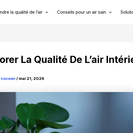
re la qualité de l’air
Conseils pour un air sain
Soluti
rer La Qualité De L’air Intéri
ircocoon
/
mai 21, 2026