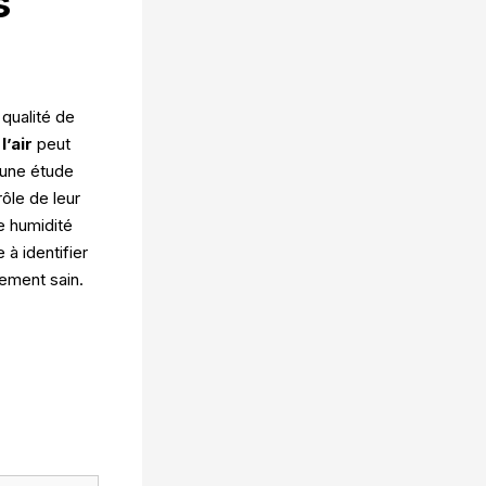
s
 qualité de
l’air
peut
 une étude
ôle de leur
e humidité
à identifier
nement sain.