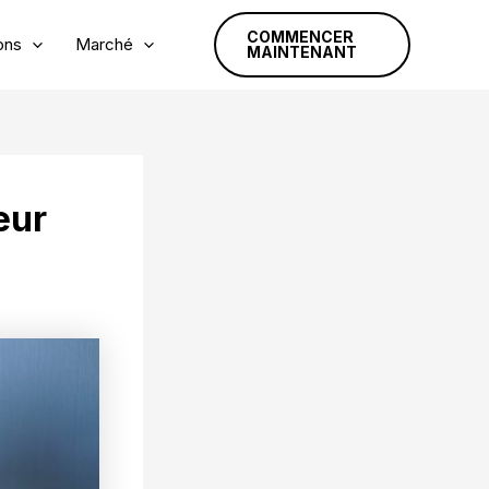
COMMENCER
ons
Marché
MAINTENANT
eur