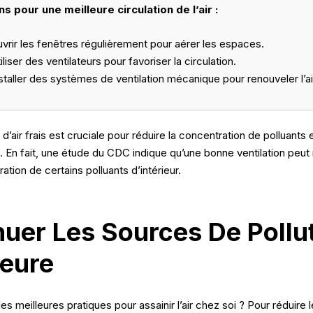
s pour une meilleure circulation de l’air :
vrir les fenêtres régulièrement pour aérer les espaces.
iliser des ventilateurs pour favoriser la circulation.
staller des systèmes de ventilation mécanique pour renouveler l’ai
 d’air frais est cruciale pour réduire la concentration de polluants 
e. En fait, une étude du CDC indique qu’une bonne ventilation peut
ation de certains polluants d’intérieur.
uer Les Sources De Pollu
ieure
les meilleures pratiques pour assainir l’air chez soi ? Pour réduire 