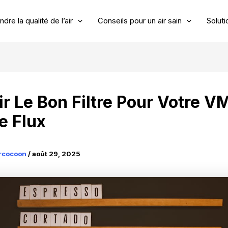
re la qualité de l’air
Conseils pour un air sain
Soluti
ir Le Bon Filtre Pour Votre V
e Flux
ircocoon
/
août 29, 2025