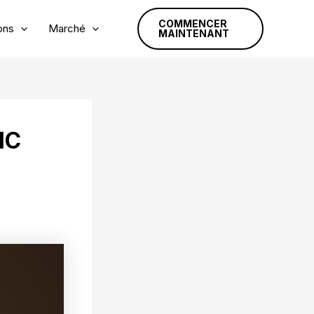
COMMENCER
ons
Marché
MAINTENANT
MC