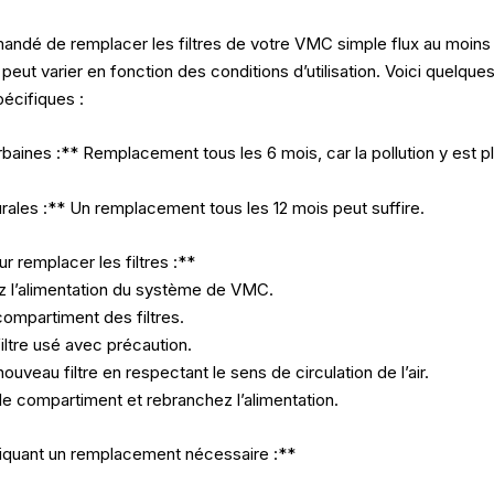
andé de remplacer les filtres de votre VMC simple flux au moins 
 peut varier en fonction des conditions d’utilisation. Voici quelques
pécifiques :
aines :** Remplacement tous les 6 mois, car la pollution y est p
ales :** Un remplacement tous les 12 mois peut suffire.
 remplacer les filtres :**
z l’alimentation du système de VMC.
compartiment des filtres.
filtre usé avec précaution.
nouveau filtre en respectant le sens de circulation de l’air.
e compartiment et rebranchez l’alimentation.
iquant un remplacement nécessaire :**