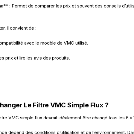
** : Permet de comparer les prix et souvent des conseils d’utili
r, il convient de :
 compatibilité avec le modèle de VMC utilisé.
 prix et lire les avis des produits.
anger Le Filtre VMC Simple Flux ?
votre VMC simple flux devrait idéalement être changé tous les 6 à 
ce dépend des conditions d’utilisation et de l’environnement. Da