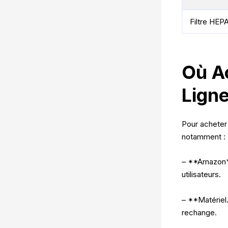
Filtre HEP
Où A
Ligne
Pour acheter 
notamment :
– **Amazon** 
utilisateurs.
– **Matériel
rechange.