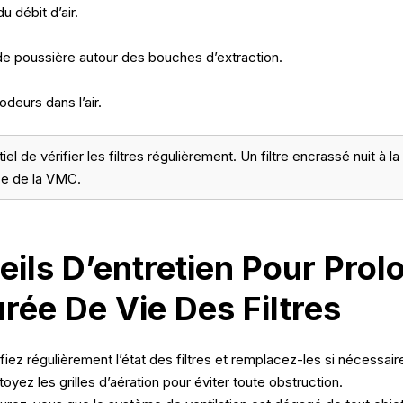
u débit d’air.
de poussière autour des bouches d’extraction.
deurs dans l’air.
tiel de vérifier les filtres régulièrement. Un filtre encrassé nuit à la
e de la VMC.
ils D’entretien Pour Prol
rée De Vie Des Filtres
ifiez régulièrement l’état des filtres et remplacez-les si nécessair
toyez les grilles d’aération pour éviter toute obstruction.