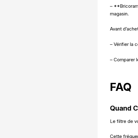
– **Bricorama
magasin.
Avant d’achete
– Vérifier la
– Comparer les
FAQ
Quand Ch
Le filtre de 
Cette fréquen