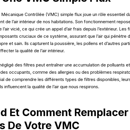
n Mécanique Contrôlée (VMC) simple flux joue un rôle essentiel d
t de l’air intérieur de nos habitations. Son fonctionnement repos
e l’air vicié, ce qui crée un appel d’air frais depuis l’extérieur. Les f
mposants cruciaux de ce système, assurant que l’air qui pénètre 
pre et sain. Ils capturent la poussière, les pollens et d’autres part
fecter la qualité de l’air intérieur.
négligé des filtres peut entraîner une accumulation de polluants e
 des occupants, comme des allergies ou des problèmes respiratoir
al de comprendre les différents types de filtres disponibles, leur
s influencent la qualité de l’air que nous respirons.
d Et Comment Remplacer
res De Votre VMC