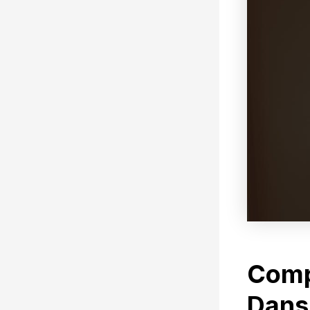
Comp
Dans