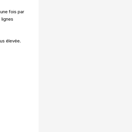
une fois par
 lignes
lus élevée.