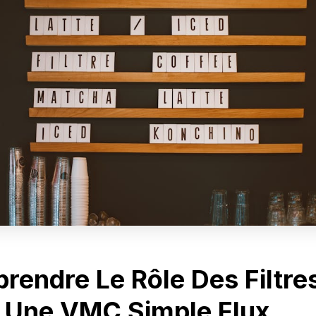
rendre Le Rôle Des Filtre
 Une VMC Simple Flux