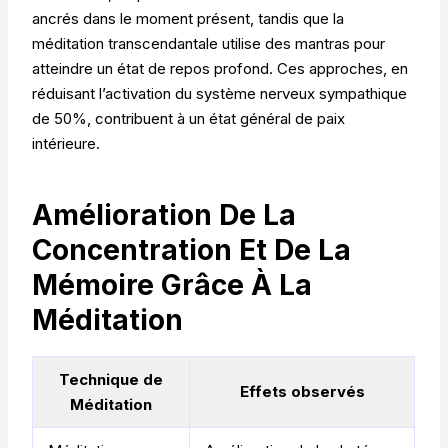
ancrés dans le moment présent, tandis que la
méditation transcendantale utilise des mantras pour
atteindre un état de repos profond. Ces approches, en
réduisant l’activation du système nerveux sympathique
de 50%, contribuent à un état général de paix
intérieure.
Amélioration De La
Concentration Et De La
Mémoire Grâce À La
Méditation
Technique de
Effets observés
Méditation