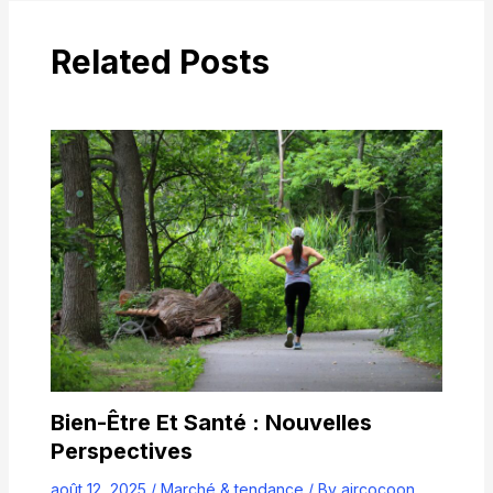
Related Posts
Bien-Être Et Santé : Nouvelles
Perspectives
août 12, 2025
/
Marché & tendance
/ By
aircocoon