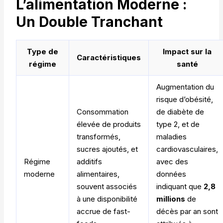
L’alimentation Moderne :
Un Double Tranchant
Type de
Impact sur la
Caractéristiques
régime
santé
Augmentation du
risque d’obésité,
Consommation
de diabète de
élevée de produits
type 2, et de
transformés,
maladies
sucres ajoutés, et
cardiovasculaires,
Régime
additifs
avec des
moderne
alimentaires,
données
souvent associés
indiquant que
2,8
à une disponibilité
millions
de
accrue de fast-
décès par an sont