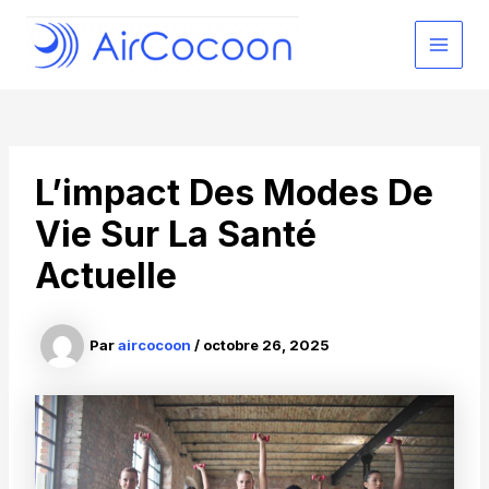
Aller
au
MAI
contenu
MEN
L’impact Des Modes De
Vie Sur La Santé
Actuelle
Par
aircocoon
/
octobre 26, 2025