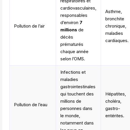
respiratoires et
cardiovasculaires,
Asthme,
responsables
bronchite
d’environ
7
Pollution de l’air
chronique,
millions
de
maladies
décès
cardiaques.
prématurés
chaque année
selon l’OMS.
Infections et
maladies
gastrointestinales
qui touchent des
Hépatites,
millions de
choléra,
Pollution de l’eau
personnes dans
gastro-
le monde,
entérites.
notamment dans