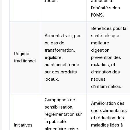
foods.
attribués à
l’obésité selon
l’OMS.
Bénéfices pour la
Aliments frais, peu
santé tels que
ou pas de
meilleure
transformation,
digestion,
Régime
équilibre
prévention des
traditionnel
nutritionnel fondé
maladies, et
sur des produits
diminution des
locaux.
risques
d’inflammation.
Campagnes de
Amélioration des
sensibilisation,
choix alimentaires
réglementation sur
et réduction des
la publicité
Initiatives
maladies liées à
alimentaire, mise