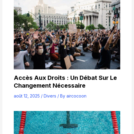
Accès Aux Droits : Un Débat Sur Le
Changement Nécessaire
août 12, 2025
/
Divers
/ By
aircocoon