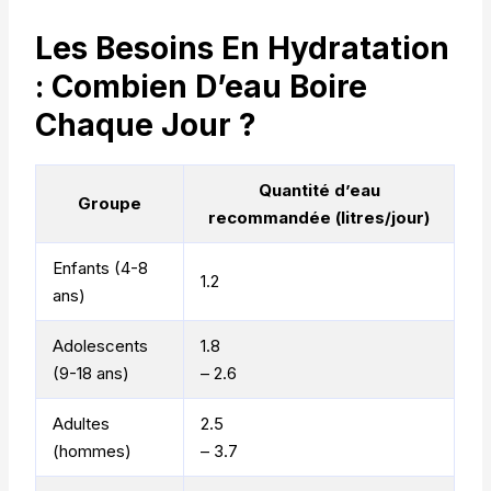
Les Besoins En Hydratation
: Combien D’eau Boire
Chaque Jour ?
Quantité d’eau
Groupe
recommandée (litres/jour)
Enfants (4-8
1.2
ans)
Adolescents
1.8
(9-18 ans)
– 2.6
Adultes
2.5
(hommes)
– 3.7